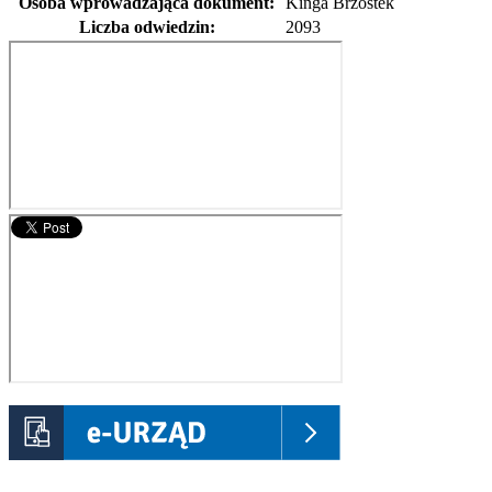
Osoba wprowadzająca dokument:
Kinga Brzostek
Liczba odwiedzin:
2093