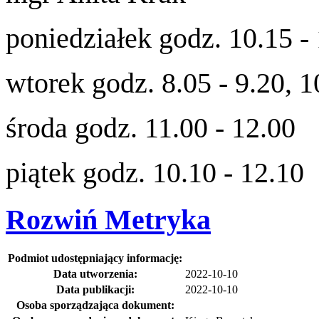
poniedziałek godz. 10.15 -
wtorek
godz. 8
.05 - 9.20, 1
środa
godz. 11.00 - 12.00
piątek
godz. 10.10 - 12.10
Rozwiń
Metryka
Podmiot udostępniający informację:
Data utworzenia:
2022-10-10
Data publikacji:
2022-10-10
Osoba sporządzająca dokument: