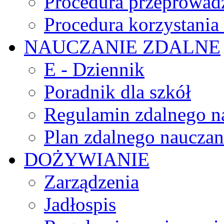
Procedura przeprowadz
Procedura korzystani
NAUCZANIE ZDALNE
E - Dziennik
Poradnik dla szkół
Regulamin zdalnego n
Plan zdalnego nauczan
DOŻYWIANIE
Zarządzenia
Jadłospis