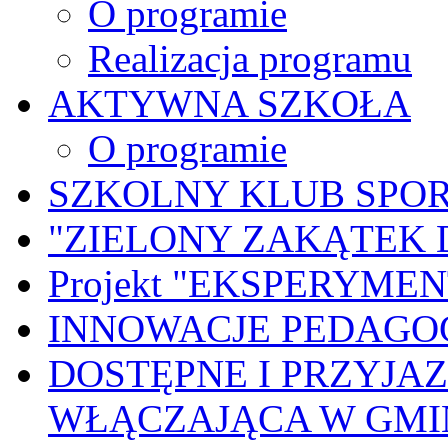
O programie
Realizacja programu
AKTYWNA SZKOŁA
O programie
SZKOLNY KLUB SPO
"ZIELONY ZAKĄTEK 
Projekt "EKSPERYME
INNOWACJE PEDAGO
DOSTĘPNE I PRZYJA
WŁĄCZAJĄCA W GMI