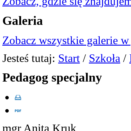
Zobacz, gdzie się znajdujem
Galeria
Zobacz wszystkie galerie w
Jesteś tutaj:
Start
/
Szkoła
/
Pedagog specjalny
mgr Anita Kruk