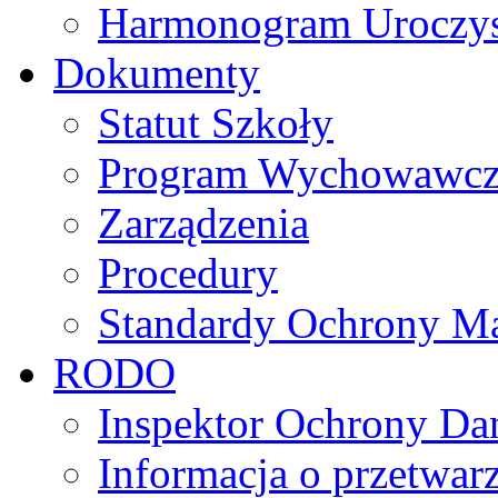
Harmonogram Uroczys
Dokumenty
Statut Szkoły
Program Wychowawczo 
Zarządzenia
Procedury
Standardy Ochrony Ma
RODO
Inspektor Ochrony D
Informacja o przetwa