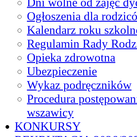
Dni wolne od zajęć d
Ogłoszenia dla rodzic
Kalendarz roku szkol
Regulamin Rady Rodz
Opieka zdrowotna
Ubezpieczenie
Wykaz podręczników
Procedura postępowan
wszawicy
KONKURSY