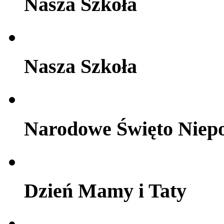
Nasza Szkoła
Nasza Szkoła
Narodowe Święto Niepo
Dzień Mamy i Taty