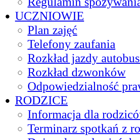
Regulamin spożywania
UCZNIOWIE
Plan zajęć
Telefony zaufania
Rozkład jazdy autobu
Rozkład dzwonków
Odpowiedzialność praw
RODZICE
Informacja dla rodzic
Terminarz spotkań z r