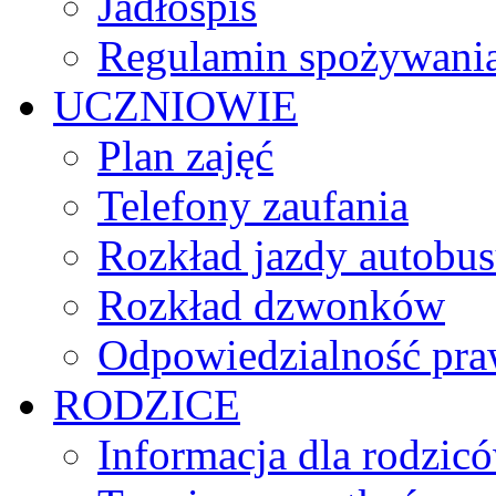
Jadłospis
Regulamin spożywania
UCZNIOWIE
Plan zajęć
Telefony zaufania
Rozkład jazdy autobu
Rozkład dzwonków
Odpowiedzialność praw
RODZICE
Informacja dla rodzic