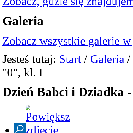
Zobacz, gdzie się znajdujem
Galeria
Zobacz wszystkie galerie w
Jesteś tutaj:
Start
/
Galeria
"0", kl. I
Dzień Babci i Dziadka - 