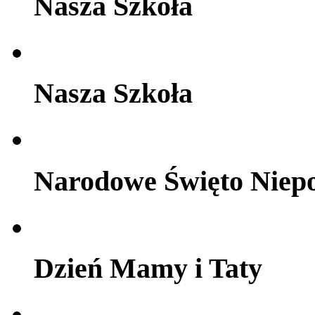
Nasza Szkoła
Nasza Szkoła
Narodowe Święto Niepo
Dzień Mamy i Taty