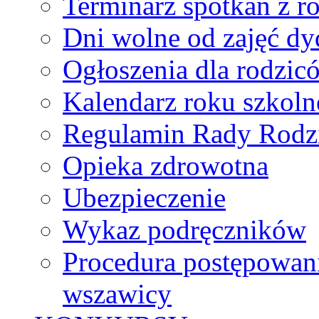
Terminarz spotkań z r
Dni wolne od zajęć d
Ogłoszenia dla rodzic
Kalendarz roku szkol
Regulamin Rady Rodz
Opieka zdrowotna
Ubezpieczenie
Wykaz podręczników
Procedura postępowan
wszawicy