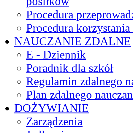
posiłków
Procedura przeprowadz
Procedura korzystani
NAUCZANIE ZDALNE
E - Dziennik
Poradnik dla szkół
Regulamin zdalnego n
Plan zdalnego nauczan
DOŻYWIANIE
Zarządzenia