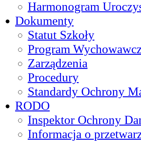
Harmonogram Uroczys
Dokumenty
Statut Szkoły
Program Wychowawczo 
Zarządzenia
Procedury
Standardy Ochrony Ma
RODO
Inspektor Ochrony D
Informacja o przetwa