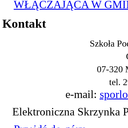
WŁĄCZAJĄCA W GMI
Kontakt
Szkoła Po
07-320 
tel. 
e-mail:
sporl
Elektroniczna Skrzynka 