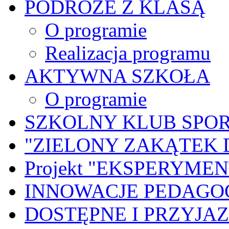
PODRÓŻE Z KLASĄ
O programie
Realizacja programu
AKTYWNA SZKOŁA
O programie
SZKOLNY KLUB SPO
"ZIELONY ZAKĄTEK 
Projekt "EKSPERYME
INNOWACJE PEDAGO
DOSTĘPNE I PRZYJA