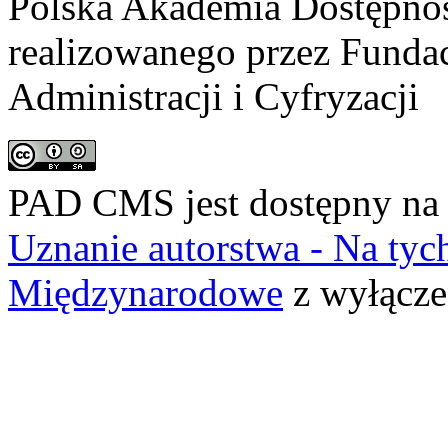
Polska Akademia Dostępno
realizowanego przez
Fundac
Administracji i Cyfryzacji
PAD CMS jest dostępny n
Uznanie autorstwa - Na ty
Międzynarodowe
z wyłącze