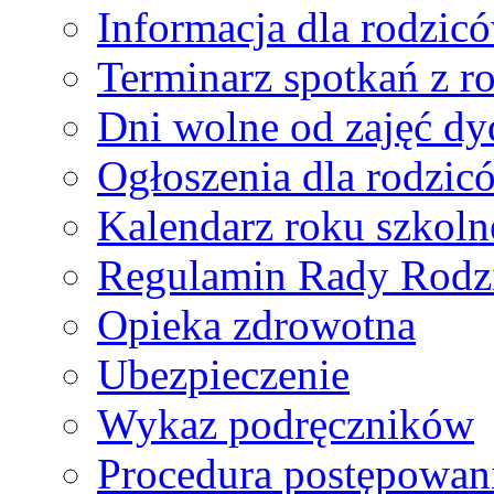
Informacja dla rodzic
Terminarz spotkań z r
Dni wolne od zajęć d
Ogłoszenia dla rodzic
Kalendarz roku szkol
Regulamin Rady Rodz
Opieka zdrowotna
Ubezpieczenie
Wykaz podręczników
Procedura postępowan