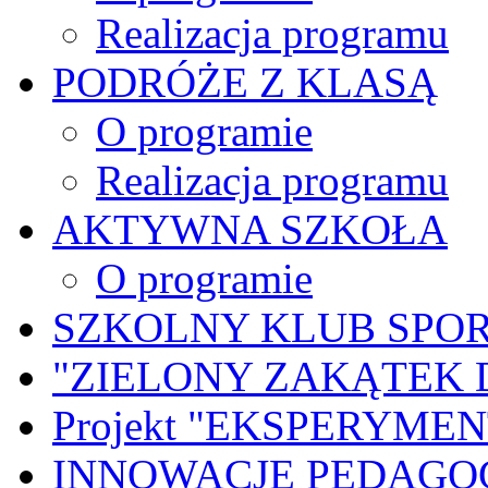
Realizacja programu
PODRÓŻE Z KLASĄ
O programie
Realizacja programu
AKTYWNA SZKOŁA
O programie
SZKOLNY KLUB SPO
"ZIELONY ZAKĄTEK 
Projekt "EKSPERYME
INNOWACJE PEDAGO