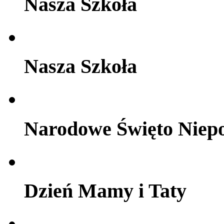
Nasza Szkoła
Nasza Szkoła
Narodowe Święto Niepo
Dzień Mamy i Taty