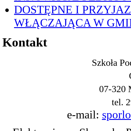
DOSTĘPNE I PRZYJA
WŁĄCZAJĄCA W GMI
Kontakt
Szkoła Po
07-320 
tel. 
e-mail:
sporl