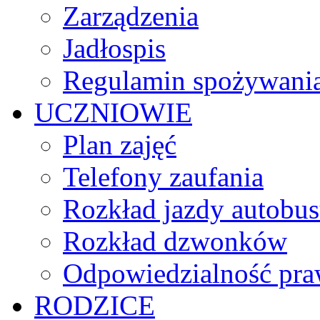
Zarządzenia
Jadłospis
Regulamin spożywania
UCZNIOWIE
Plan zajęć
Telefony zaufania
Rozkład jazdy autobu
Rozkład dzwonków
Odpowiedzialność praw
RODZICE