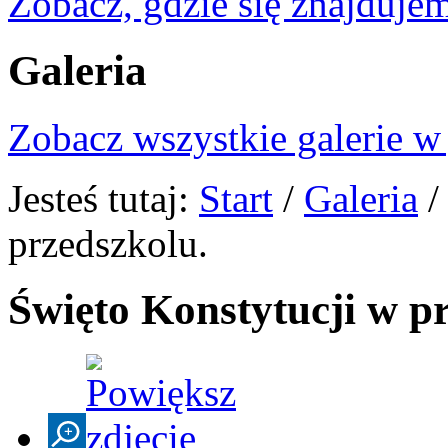
Zobacz, gdzie się znajdujem
Galeria
Zobacz wszystkie galerie w
Jesteś tutaj:
Start
/
Galeria
przedszkolu.
Święto Konstytucji w p