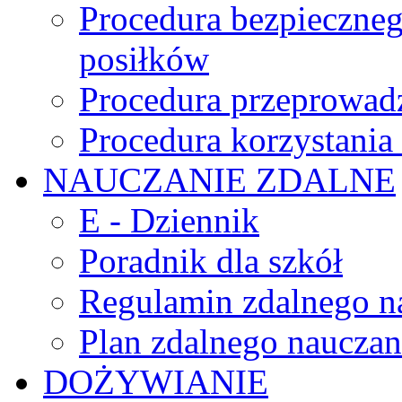
Procedura bezpieczne
posiłków
Procedura przeprowadz
Procedura korzystani
NAUCZANIE ZDALNE
E - Dziennik
Poradnik dla szkół
Regulamin zdalnego n
Plan zdalnego nauczan
DOŻYWIANIE