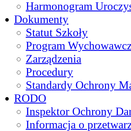
Harmonogram Uroczys
Dokumenty
Statut Szkoły
Program Wychowawczo 
Zarządzenia
Procedury
Standardy Ochrony Ma
RODO
Inspektor Ochrony D
Informacja o przetwa