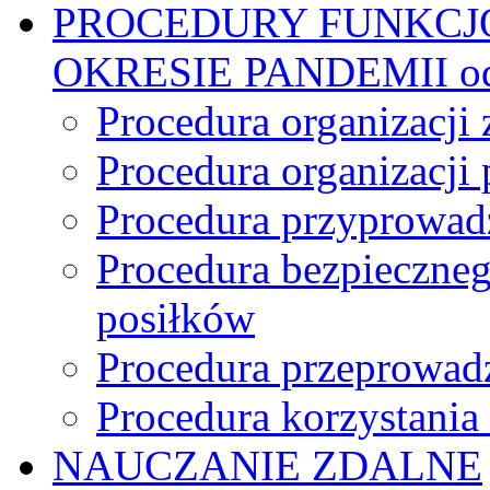
PROCEDURY FUNKCJ
OKRESIE PANDEMII od 
Procedura organizacji 
Procedura organizacji
Procedura przyprowadz
Procedura bezpieczne
posiłków
Procedura przeprowadz
Procedura korzystani
NAUCZANIE ZDALNE