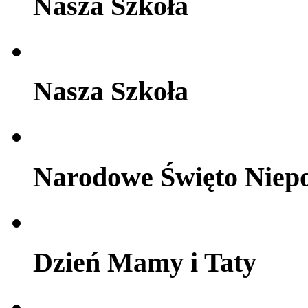
Nasza Szkoła
Nasza Szkoła
Narodowe Święto Niepo
Dzień Mamy i Taty