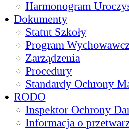
Harmonogram Uroczys
Dokumenty
Statut Szkoły
Program Wychowawczo 
Zarządzenia
Procedury
Standardy Ochrony Ma
RODO
Inspektor Ochrony D
Informacja o przetwa