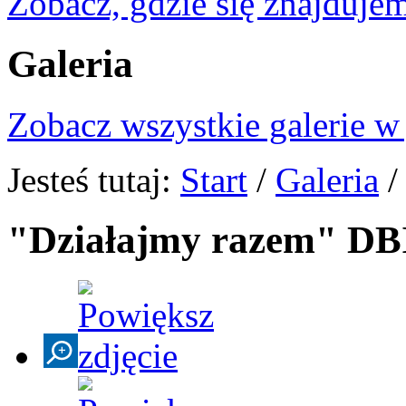
Zobacz, gdzie się znajdujem
Galeria
Zobacz wszystkie galerie w
Jesteś tutaj:
Start
/
Galeria
"Działajmy razem" DB