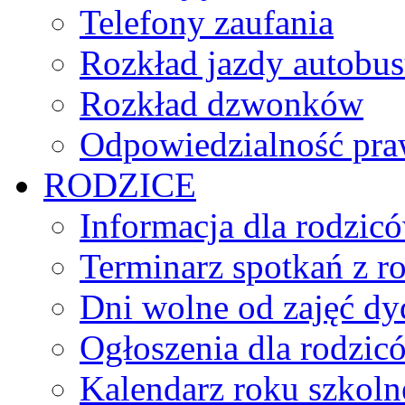
Telefony zaufania
Rozkład jazdy autobu
Rozkład dzwonków
Odpowiedzialność praw
RODZICE
Informacja dla rodzic
Terminarz spotkań z r
Dni wolne od zajęć d
Ogłoszenia dla rodzic
Kalendarz roku szkol