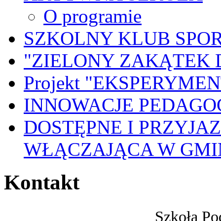
O programie
SZKOLNY KLUB SPO
"ZIELONY ZAKĄTEK 
Projekt "EKSPERYME
INNOWACJE PEDAGO
DOSTĘPNE I PRZYJA
WŁĄCZAJĄCA W GMI
Kontakt
Szkoła Po