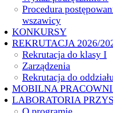
Procedura postępowan
wszawicy
KONKURSY
REKRUTACJA 2026/20
Rekrutacja do klasy I
Zarządzenia
Rekrutacja do oddział
MOBILNA PRACOWN
LABORATORIA PRZYS
O programie