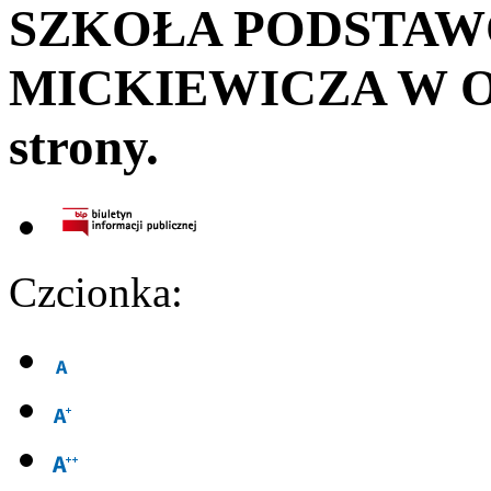
SZKOŁA PODSTA
MICKIEWICZA W 
strony.
Czcionka: