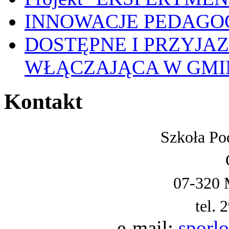
INNOWACJE PEDAGO
DOSTĘPNE I PRZYJA
WŁĄCZAJĄCA W GMI
Kontakt
Szkoła Po
07-320 
tel. 
e-mail:
sporl