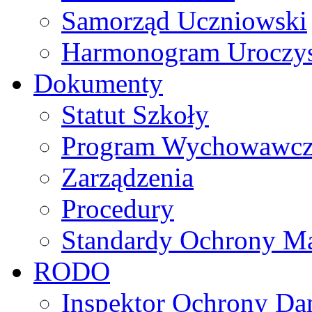
Samorząd Uczniowski
Harmonogram Uroczys
Dokumenty
Statut Szkoły
Program Wychowawczo 
Zarządzenia
Procedury
Standardy Ochrony Ma
RODO
Inspektor Ochrony D