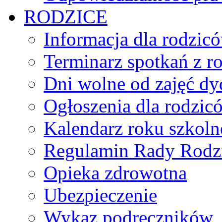
RODZICE
Informacja dla rodzic
Terminarz spotkań z r
Dni wolne od zajęć d
Ogłoszenia dla rodzic
Kalendarz roku szkol
Regulamin Rady Rodz
Opieka zdrowotna
Ubezpieczenie
Wykaz podręczników