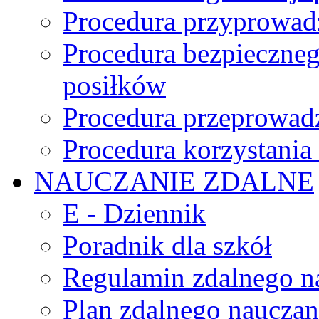
Procedura przyprowadz
Procedura bezpieczne
posiłków
Procedura przeprowadz
Procedura korzystani
NAUCZANIE ZDALNE
E - Dziennik
Poradnik dla szkół
Regulamin zdalnego n
Plan zdalnego nauczan