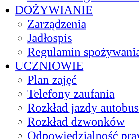
DOŻYWIANIE
Zarządzenia
Jadłospis
Regulamin spożywania
UCZNIOWIE
Plan zajęć
Telefony zaufania
Rozkład jazdy autobu
Rozkład dzwonków
Odpowiedzialność praw