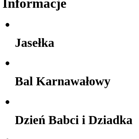
Informacje
Jasełka
Bal Karnawałowy
Dzień Babci i Dziadka