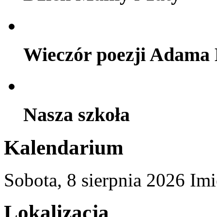
Wieczór poezji Adama 
Nasza szkoła
Kalendarium
Sobota,
8
sierpnia
2026
Imi
Lokalizacja