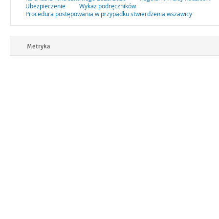
Ubezpieczenie
Wykaz podręczników
Procedura postępowania w przypadku stwierdzenia wszawicy
Rozwiń
Metryka