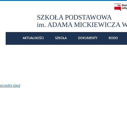
SZKOŁA PODSTAWOWA
im. ADAMA MICKIEWICZA 
- RODZICE
AKTUALNOŚCI
SZKOŁA
DOKUMENTY
RODO
Menu główne
Informacje