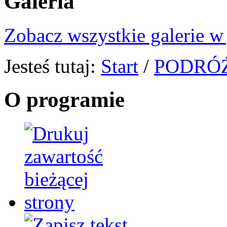
Galeria
Zobacz wszystkie galerie w
Jesteś tutaj:
Start
/
PODRÓŻ
O programie