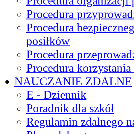
Procedura organizacji
Procedura przyprowadz
Procedura bezpieczne
posiłków
Procedura przeprowadz
Procedura korzystani
NAUCZANIE ZDALNE
E - Dziennik
Poradnik dla szkół
Regulamin zdalnego n