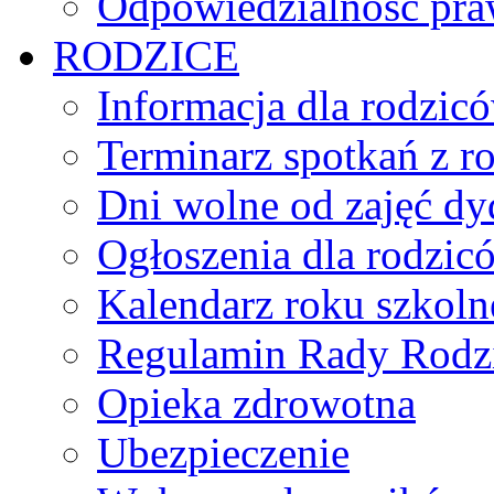
Odpowiedzialność praw
RODZICE
Informacja dla rodzic
Terminarz spotkań z r
Dni wolne od zajęć d
Ogłoszenia dla rodzic
Kalendarz roku szkol
Regulamin Rady Rodz
Opieka zdrowotna
Ubezpieczenie