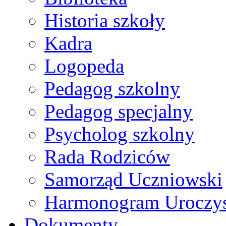
Historia szkoły
Kadra
Logopeda
Pedagog szkolny
Pedagog specjalny
Psycholog szkolny
Rada Rodziców
Samorząd Uczniowski
Harmonogram Uroczys
Dokumenty