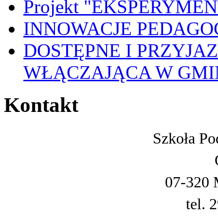
Projekt "EKSPERYME
INNOWACJE PEDAGO
DOSTĘPNE I PRZYJA
WŁĄCZAJĄCA W GMI
Kontakt
Szkoła Po
07-320 
tel. 