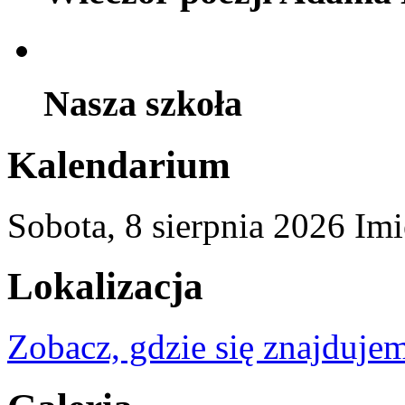
Nasza szkoła
Kalendarium
Sobota,
8
sierpnia
2026
Imi
Lokalizacja
Zobacz, gdzie się znajdujem