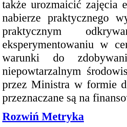
także urozmaicić zajęcia 
nabierze praktycznego w
praktycznym odkry
eksperymentowaniu w cen
warunki do zdobywan
niepowtarzalnym środowi
przez Ministra w formie d
przeznaczane są na finans
Rozwiń
Metryka