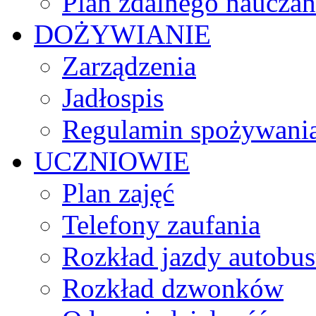
Plan zdalnego nauczan
DOŻYWIANIE
Zarządzenia
Jadłospis
Regulamin spożywania
UCZNIOWIE
Plan zajęć
Telefony zaufania
Rozkład jazdy autobu
Rozkład dzwonków