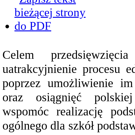
Celem przedsięwzięci
uatrakcyjnienie procesu e
poprzez umożliwienie im
oraz osiągnięć polskie
wspomóc realizację pods
ogólnego dla szkół podst