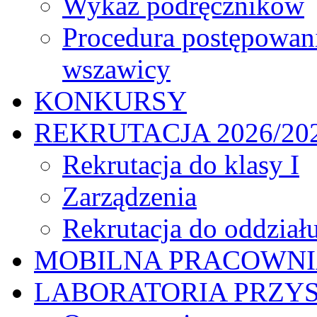
Wykaz podręczników
Procedura postępowan
wszawicy
KONKURSY
REKRUTACJA 2026/20
Rekrutacja do klasy I
Zarządzenia
Rekrutacja do oddział
MOBILNA PRACOWN
LABORATORIA PRZYS