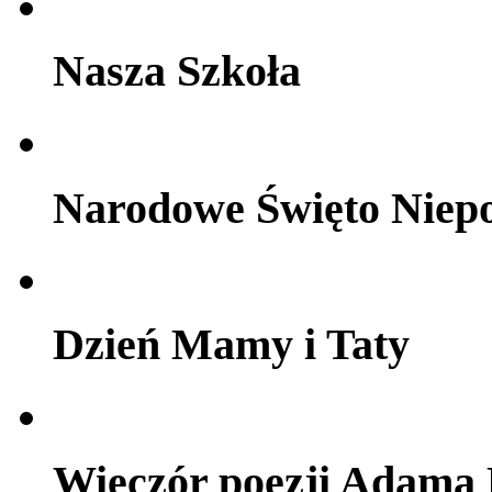
Nasza Szkoła
Narodowe Święto Niepo
Dzień Mamy i Taty
Wieczór poezji Adama 