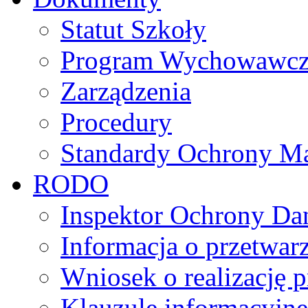
Statut Szkoły
Program Wychowawczo 
Zarządzenia
Procedury
Standardy Ochrony Ma
RODO
Inspektor Ochrony D
Informacja o przetwa
Wniosek o realizację 
Klauzule informacyjne