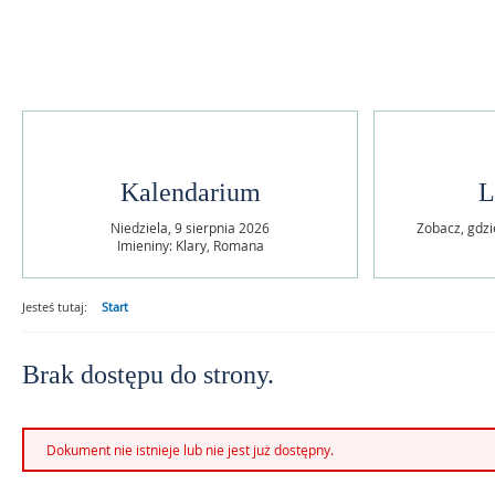
Jasełka
Kalendarium
L
Niedziela,
9
sierpnia
2026
Zobacz, gdzi
Imieniny: Klary, Romana
Jesteś tutaj:
Start
Brak dostępu do strony.
Dokument nie istnieje lub nie jest już dostępny.