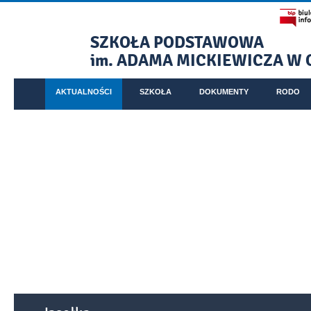
SZKOŁA PODSTAWOWA
im. ADAMA MICKIEWICZA W 
- Bezpieczna droga do szkoły
AKTUALNOŚCI
SZKOŁA
DOKUMENTY
RODO
Menu główne
Informacje