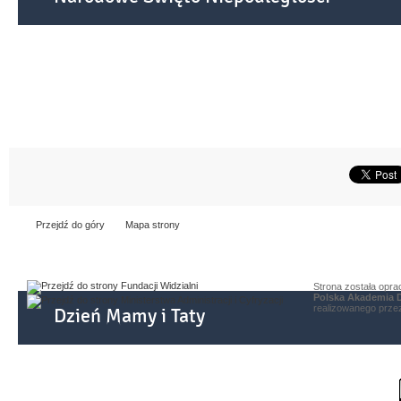
Przejdź do góry
Mapa strony
Strona została opr
Polska Akademia 
realizowanego prz
Dzień Mamy i Taty