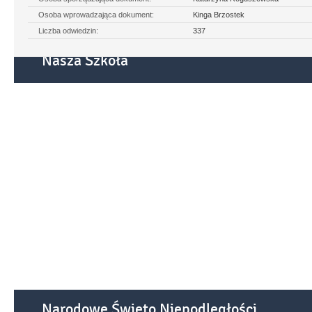
Osoba wprowadzająca dokument:
Kinga Brzostek
Liczba odwiedzin:
337
Nasza Szkoła
Narodowe Święto Niepodległości