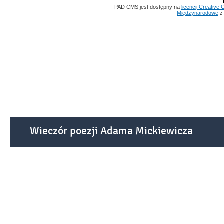
PAD CMS jest dostępny na
licencji
Creative
Międzynarodowe
z 
Wieczór poezji Adama Mickiewicza